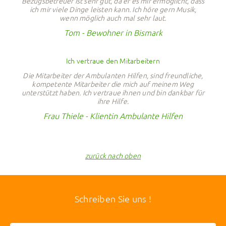
Bezugsbetreuer ist sehr gut, da er es mir ermöglicht, dass
ich mir viele Dinge leisten kann. Ich höre gern Musik,
wenn möglich auch mal sehr laut.
Tom - Bewohner in Bismark
Ich vertraue den Mitarbeitern
Die Mitarbeiter der Ambulanten Hilfen, sind freundliche,
kompetente Mitarbeiter die mich auf meinem Weg
unterstützt haben. Ich vertraue ihnen und bin dankbar für
ihre Hilfe.
Frau Thiele - Klientin Ambulante Hilfen
zurück nach oben
Schreiben Sie uns !