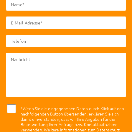
*Wenn Sie die eingegebenen Daten durch Klick auf den
nachfolgenden Button übersenden, erklären Sie sich
damit einverstanden, dass wir Ihre Angaben für die
Beantwortung Ihrer Anfrage bzw. Kontaktaufnahme
verwenden. Weitere Informationen zum Datenschutz