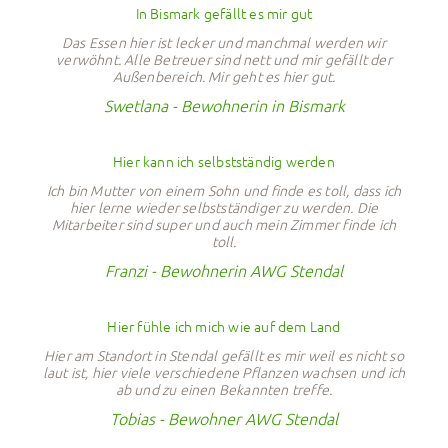
In Bismark gefällt es mir gut
Das Essen hier ist lecker und manchmal werden wir
verwöhnt. Alle Betreuer sind nett und mir gefällt der
Außenbereich. Mir geht es hier gut.
Swetlana - Bewohnerin in Bismark
Hier kann ich selbstständig werden
Ich bin Mutter von einem Sohn und finde es toll, dass ich
hier lerne wieder selbstständiger zu werden. Die
Mitarbeiter sind super und auch mein Zimmer finde ich
toll.
Franzi - Bewohnerin AWG Stendal
Hier fühle ich mich wie auf dem Land
Hier am Standort in Stendal gefällt es mir weil es nicht so
laut ist, hier viele verschiedene Pflanzen wachsen und ich
ab und zu einen Bekannten treffe.
Tobias - Bewohner AWG Stendal