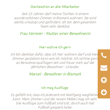
Dankeschön an alle Mitarbeiter
Seit 22 Jahren darf meine Tochter in einem
wunderschönen Zimmer in Bismark wohnen. Sie wird
stehts umsorgt und gefördert. Ich bin dem gesamten
Team sehr dankbar.
Frau Vorreier - Mutter einer Bewohnerin
Hier wohne ich gern
Ich bin dankbar dafür, dass ich hier wohnen darf und mein
Zimmer gestalten kann wie ich möchte. Ich nehme gern
an Bewohnerausflügen teil und freue mich auf die
jährlichen Bewohner - Urlaube.
Marcel - Bewohner in Bismark
Ich mag Ausflüge
Es gefällt mir, dass ich jederzeit mit Wolfgang wegfahren
kann. Mein Zimmer und die neuen Möbel mag ich sehr.
Die Ausflüge zum Fußball sind toll, da ich auch mal
Fußball gespielt habe.