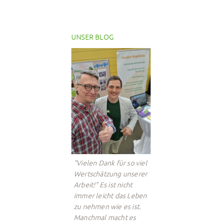
UNSER BLOG
"Vielen Dank für so viel
Wertschätzung unserer
Arbeit!" Es ist nicht
immer leicht das Leben
zu nehmen wie es ist.
Manchmal macht es