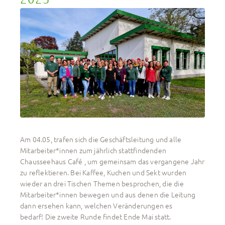
Am 04.05, trafen sich die Geschäftsleitung und alle
Mitarbeiter*innen zum jährlich stattfindenden
Chausseehaus Café , um gemeinsam das vergangene Jahr
zu reflektieren. Bei Kaffee, Kuchen und Sekt wurden
wieder an drei Tischen Themen besprochen, die die
Mitarbeiter*innen bewegen und aus denen die Leitung
dann ersehen kann, welchen Veränderungen es
bedarf! Die zweite Runde findet Ende Mai statt.