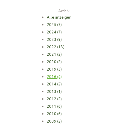
Archiv
Alle anzeigen
2025 (7)
2024 (7)
2023 (9)
2022 (13)
2021 (2)
2020 (2)
2019 (3)
2016 (4)
2014 (2)
2013 (1)
2012 (2)
2011 (6)
2010 (6)
2009 (2)