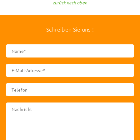
zurück nach oben
Schreiben Sie uns !