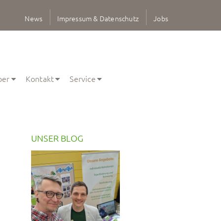
News
Impressum & Datenschutz
Jobs
ber
Kontakt
Service
UNSER BLOG