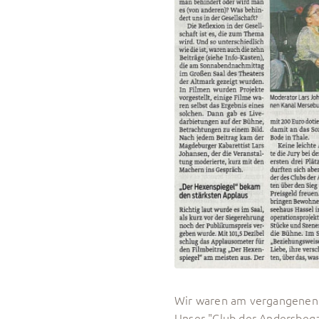
Wir waren am vergangenen 
Unser "Club der Andersbegab