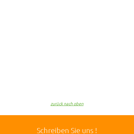
zurück nach oben
Schreiben Sie uns !