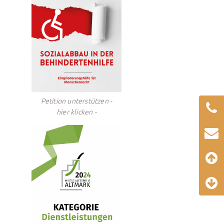
Petition unterstützen -
hier klicken -