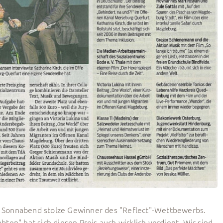
Sonnabend stolze Gewinner des "Reflect"-Wettbewerbs.
ten" hat sich diesen Preis auch wirklich verdient. Wir sind