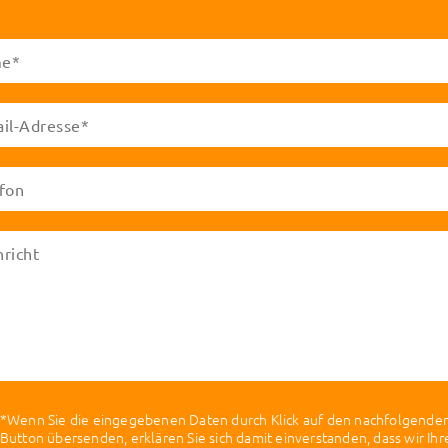
*Wenn Sie die eingegebenen Daten durch Klick auf den nachfolgende
Button übersenden, erklären Sie sich damit einverstanden, dass wir Ihr